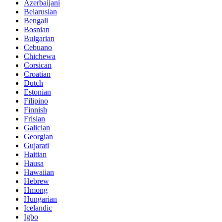
Azerbaijani
Belarusian
Bengali
Bosnian
Bulgarian
Cebuano
Chichewa
Corsican
Croatian
Dutch
Estonian
Filipino
Finnish
Frisian
Galician
Georgian
Gujarati
Haitian
Hausa
Hawaiian
Hebrew
Hmong
Hungarian
Icelandic
Igbo