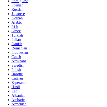
Portuguese
Spanish
Russian
Japanese
Korean
Arabic
Irish
Greek
Turkish
Italian
Danish
Romanian
Indonesian
Czech
Afrikaans
Swedish
Polish
Basque
Catalan
Esperanto
Hindi
Lao
Albanian
Amharic
Armenian