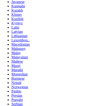
Javanese
Kannada
Kazakh
Khmer
Kurdish
Kyrgyz
Latin
Latvian
Lithuanian
Luxembou..
Macedonian
Malagasy
Malay
Malayalam
Maltese
Maori
Marathi
Mongolian
Burmese
Nepali
Norwegian
Pashto
Persian
Punjabi
Serbian